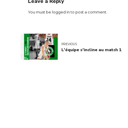
Leave a Reply
You must be
logged in
to post a comment.
PREVIOUS
L'équipe s'incline au match 1