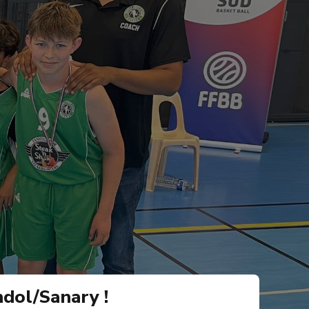
dol/Sanary !