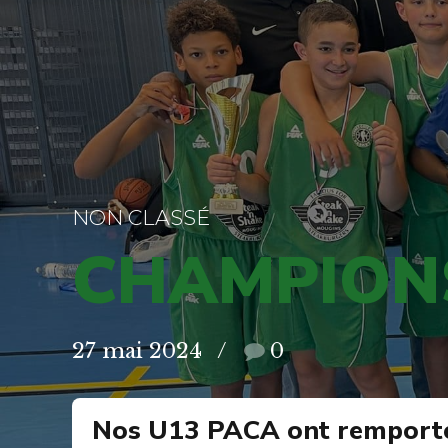
NON CLASSÉ
CHAMPIONS
27 mai 2024
0
Nos U13 PACA ont remporté l