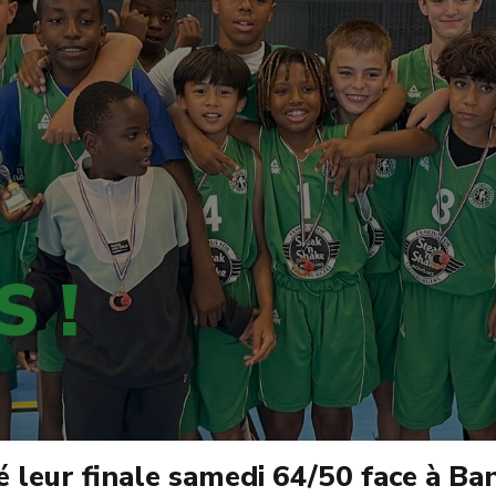
 !
eur finale samedi 64/50 face à Ban