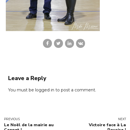
Leave a Reply
You must be
logged in
to post a comment.
PREVIOUS
NEXT
Le Noël de la mairie au
Victoire face à La
Cannet !
Ravoire !