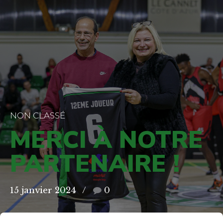
NON CLASSÉ
MERCI À NOTRE
PARTENAIRE !
15 janvier 2024
0