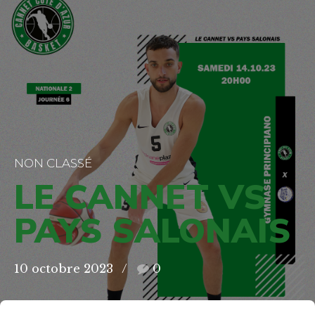
NON CLASSÉ
LE CANNET VS
PAYS SALONAIS
10 octobre 2023
0