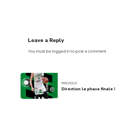
Leave a Reply
You must be
logged in
to post a comment.
PREVIOUS
Direction la phase finale !