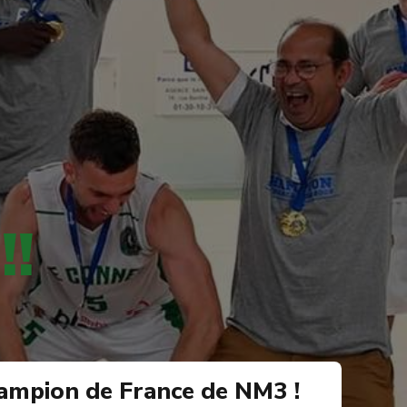
!
hampion de France de NM3 !