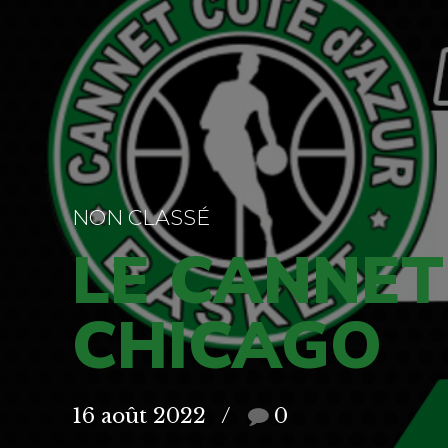
NON CLASSÉ
LE CANNET
CHICAGO
16 août 2022
0