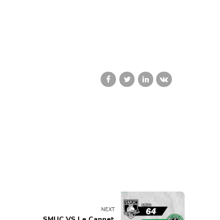
NEXT
SMUC VS Le Cannet