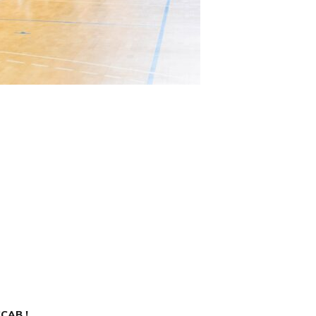
CCAB !