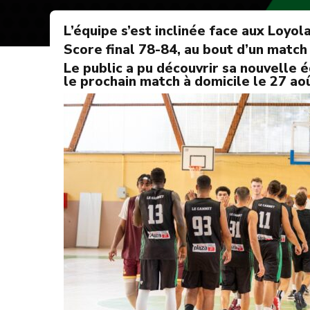
L’équipe s’est inclinée face aux Loyo
Score final 78-84, au bout d’un match
Le public a pu découvrir sa nouvelle 
le prochain match à domicile le 27 ao