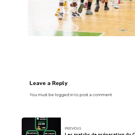
Leave a Reply
You must be
logged in
to post a comment.
PREVIOUS
Les matchs de préparation du 