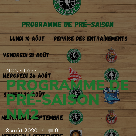
NON CLASSÉ
PROGRAMME DE
PRÉ-SAISON
NM2
8 août 2020
0