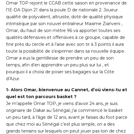
Omar TOP rejoint le CCAB cette saison en provenance de
l’IE-DA Dijon 21 dans la poule D de nationale 2. Joueur
qualifié de polyvalent, altruiste, doté de qualité physique
intrinsèque par son nouvel entraîneur Maxime Zianveni ,
Omar, du haut de son mètre 96 va apporter toutes ses
qualités défensives et offensives à ce groupe, capable de
finir près du cercle et à l’aise avec son tir à 3 points il aura
toute la possibilité de s’exprimer dans sa nouvelle équipe.
Omar a eus la gentillesse de prendre un peu de son
temps, afin d’en apprendre un peu plus sur lui , et
pourquoi il a choisi de poser ses bagages sur la Côte
d’Azur.
1- Alors Omar, bienvenue au Cannet, d’où viens-tu et
quel est ton parcours basket ?
Je m’appelle Omar TOP, je viens d’avoir 24 ans, je suis
originaire de Dakar au Sénégal, j’ai commencé le basket
un peu tard, à l’âge de 12 ans, avant je faisais du foot parce
que chez moi au Sénégal c’est plus simple, on a des
grands terrains sur lesquels on peut jouer pas loin de chez