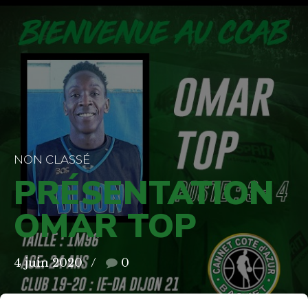
NON CLASSÉ
PRÉSENTATION
OMAR TOP
4 juin 2020
0