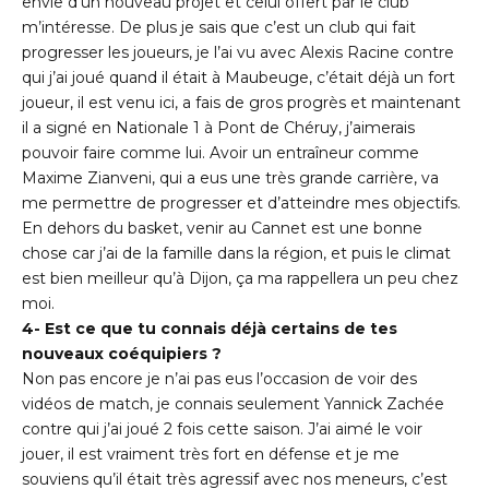
envie d’un nouveau projet et celui offert par le club
m’intéresse. De plus je sais que c’est un club qui fait
progresser les joueurs, je l’ai vu avec Alexis Racine contre
qui j’ai joué quand il était à Maubeuge, c’était déjà un fort
joueur, il est venu ici, a fais de gros progrès et maintenant
il a signé en Nationale 1 à Pont de Chéruy, j’aimerais
pouvoir faire comme lui. Avoir un entraîneur comme
Maxime Zianveni, qui a eus une très grande carrière, va
me permettre de progresser et d’atteindre mes objectifs.
En dehors du basket, venir au Cannet est une bonne
chose car j’ai de la famille dans la région, et puis le climat
est bien meilleur qu’à Dijon, ça ma rappellera un peu chez
moi.
4- Est ce que tu connais déjà certains de tes
nouveaux coéquipiers ?
Non pas encore je n’ai pas eus l’occasion de voir des
vidéos de match, je connais seulement Yannick Zachée
contre qui j’ai joué 2 fois cette saison. J’ai aimé le voir
jouer, il est vraiment très fort en défense et je me
souviens qu’il était très agressif avec nos meneurs, c’est