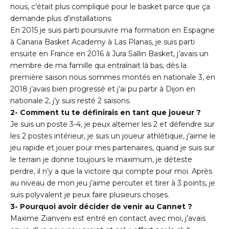
nous, c’était plus compliqué pour le basket parce que ça
demande plus d’installations.
En 2015 je suis parti poursuivre ma formation en Espagne
à Canaria Basket Academy à Las Planas, je suis parti
ensuite en France en 2016 à Jura Sallin Basket, j’avais un
membre de ma famille qui entraînait là bas, dès la
première saison nous sommes montés en nationale 3, en
2018 j’avais bien progressé et j’ai pu partir à Dijon en
nationale 2, j’y suis resté 2 saisons.
2- Comment tu te définirais en tant que joueur ?
Je suis un poste 3-4, je peux alterner les 2 et défendre sur
les 2 postes intérieur, je suis un joueur athlétique, j’aime le
jeu rapide et jouer pour mes partenaires, quand je suis sur
le terrain je donne toujours le maximum, je déteste
perdre, il n’y a que la victoire qui compte pour moi. Après
au niveau de mon jeu j’aime percuter et tirer à 3 points, je
suis polyvalent je peux faire plusieurs choses.
3- Pourquoi avoir décider de venir au Cannet ?
Maxime Zianveni est entré en contact avec moi, j’avais